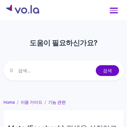
도움이 필요하신가요?
검색
Home
이용 가이드
기능 관련