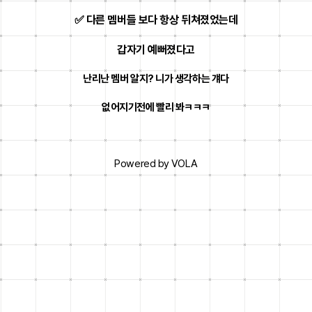
✅ 다른 멤버들 보다 항상 뒤쳐졌었는데
갑자기 예뻐졌다고
난리난 멤버 알지? 니가 생각하는 걔다
없어지기전에 빨리 봐ㅋㅋㅋ
Powered by VOLA