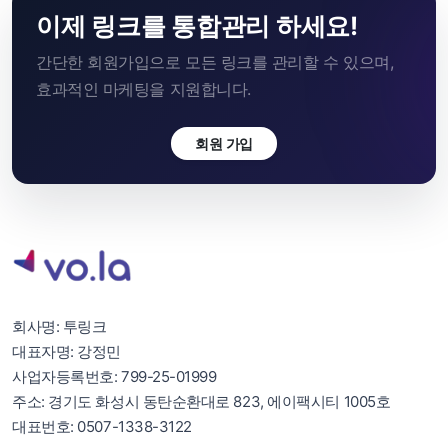
이제 링크를 통합관리 하세요!
간단한 회원가입으로 모든 링크를 관리할 수 있으며,
효과적인 마케팅을 지원합니다.
회원 가입
회사명: 투링크
대표자명: 강정민
사업자등록번호: 799-25-01999
주소: 경기도 화성시 동탄순환대로 823, 에이팩시티 1005호
대표번호: 0507-1338-3122