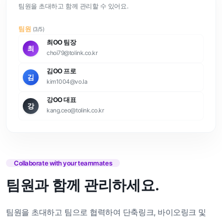
팀원을 초대하고 함께 관리할 수 있어요.
팀원
(3/5)
최OO 팀장
최
choi79@tolink.co.kr
김OO 프로
김
kim1004@vo.la
강OO 대표
강
kang.ceo@tolink.co.kr
Collaborate with your teammates
팀원과 함께 관리하세요.
팀원을 초대하고 팀으로 협력하여 단축링크, 바이오링크 및