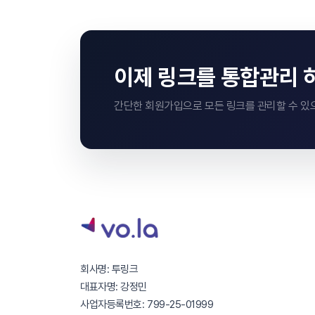
이제 링크를 통합관리 
간단한 회원가입으로 모든 링크를 관리할 수 있
회사명: 투링크
대표자명: 강정민
사업자등록번호: 799-25-01999