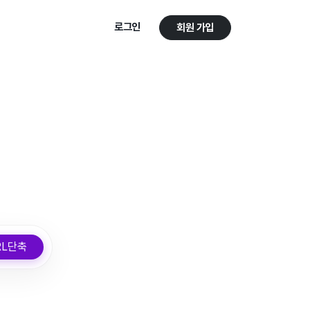
로그인
회원 가입
RL단축