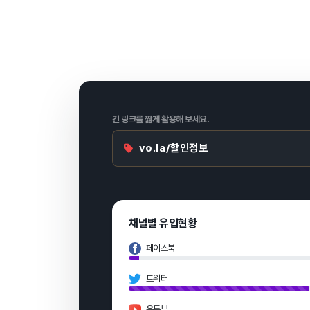
긴 링크를 짧게 활용해 보세요.
vo.la/할인정보
채널별 유입현황
페이스북
트위터
유튜브