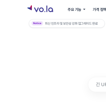
주요 기능
가격 정
최신 인프라 및 보안성 강화 업그레이드 완료
Notice
VOLA 프리미엄 플랜만의 특별한 혜택 보기
재난문자 및 대량 앱 푸시 발송 전 사전 문의 안내