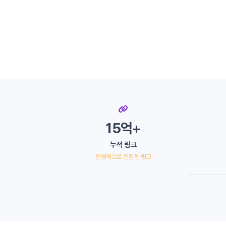
15억+
누적 링크
안정적으로 전환된 링크