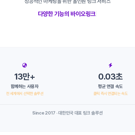
성공적인 마케팅을 위한 올인원 링크 서비스
다양한 기능의 바이오링
|
13만+
0.03초
함께하는 사용자
평균 연결 속도
전 세계에서 선택한 솔루션
클릭 즉시 연결되는 속도
Since 2017 · 대한민국 대표 링크 솔루션