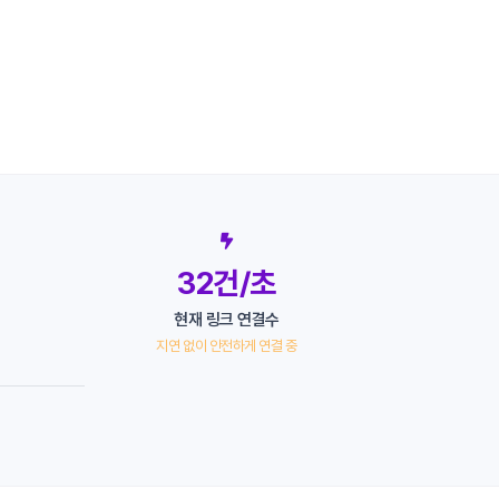
32건/초
현재 링크 연결수
지연 없이 안전하게 연결 중