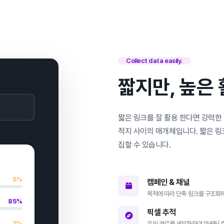
Collect data easily.
짧지만, 높은
짧은 링크를 잘 활용 한다면 강력한
적지 사이의 매개체입니다. 짧은 링
집할 수 있습니다.
5%
캠페인 & 채널
목적에 따라 단축 링크를 구조화
85%
픽셀 추적
2%
유입 경로를 세분화하여 마케팅 