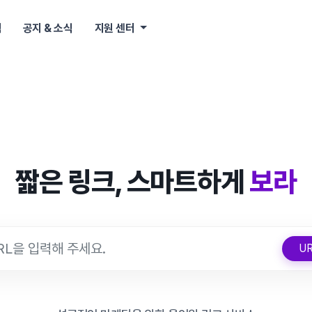
책
공지 & 소식
지원 센터
짧은 링크, 스마트하게
보라
U