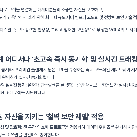
하나로 고객을 연결하는 마케터분들의 소중한 자산을 보호하고,
 누락도 용납하지 않기 위해 최근
대규모 서버 인프라 고도화 및 전방위 보안 기술 
디렉션 속도와 강력한 안정성, 그리고 철저한 보안성으로 무장한 VOLA의 프리
 세계 어디서나 '초고속 즉시 동기화' 및 실시간 트래
 동기화:
프리미엄 플랜에서 원본 URL을 수정하는 즉시 고도화된 게이트웨이 캐시
에 완벽하게 실시간 동기화됩니다.
누락 실시간 통계:
유저가 단축링크를 클릭하는 순간 대시보드 카운트가 실시간(Real
한 ROI 분석을 지원합니다.
마케팅 자산을 지키는 '철벽 보안 레벨' 적용
성 및 암호화:
전 구간 암호화 프로토콜을 적용하여 데이터 위변조를 완벽히 차단
링크 소유권을 안전하게 방어합니다.