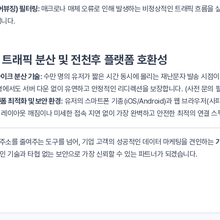
어뷰징) 필터링:
매크로나 매체 오류로 인해 발생하는 비정상적인 트래픽 흐름을 
니다.
대량 트래픽 분산 및 전천후 플랫폼 호환성
이크 분산 기술:
수만 명의 유저가 짧은 시간 동시에 몰리는 재난문자 발송 시점이나 
 환경에서도 서버 다운 없이 유연하고 안정적인 리디렉션을 보장합니다. (사전 문의 
폼 최적화 및 보안 환경:
유저의 스마트폰 기종(iOS/Android)과 웹 브라우저(사
레이아웃 깨짐이나 미세한 접속 지연 없이 가장 완벽하고 안전한 최적의 연결 스
 주소를 줄여주는 도구를 넘어, 기업 고객의 성공적인 데이터 마케팅을 견인하는
인 기술과 타협 없는 보안으로 가장 신뢰할 수 있는 파트너가 되겠습니다.