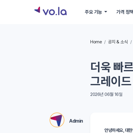
주요 기능
가격 정
Home
공지 & 소식
더욱 빠르
그레이드
2026년 06월 16일
Admin
안녕하세요, 대한