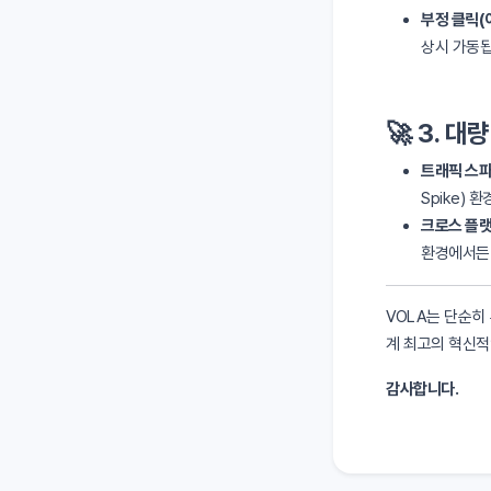
부정 클릭(
상시 가동됩
🚀 3. 
트래픽 스파
Spike)
크로스 플랫
환경에서든 
VOLA는 단순히
계 최고의 혁신적
감사합니다.