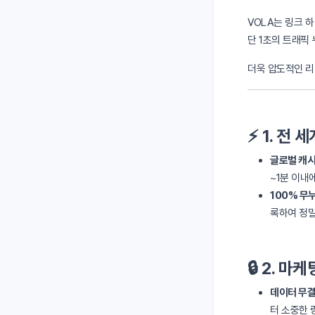
VOLA는 링크 
단 1초의 트래픽
더욱 압도적인 리
⚡ 1. 전
글로벌 캐시
~1분 이내
100% 무
록하여 정밀
🔒 2. 
데이터 무결
터 소중한 