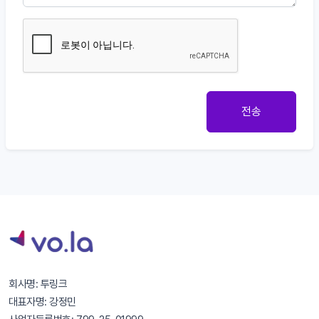
전송
회사명: 투링크
대표자명: 강정민