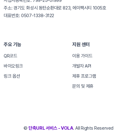
사업자등록번호: 799-25-01999
주소: 경기도 화성시 동탄순환대로 823, 에이팩시티 1005호
대표번호: 0507-1338-3122
주요 기능
지원 센터
QR코드
이용 가이드
바이오링크
개발자 API
링크 옵션
제휴 프로그램
문의 및 제휴
©
단축URL 서비스 - VOLA
. All Rights Reserved