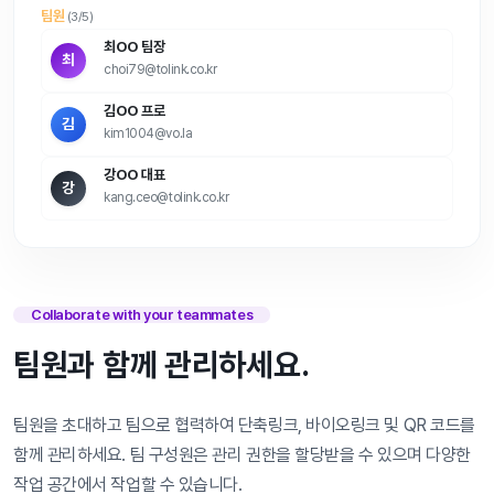
팀원
(3/5)
최OO 팀장
최
choi79@tolink.co.kr
김OO 프로
김
kim1004@vo.la
강OO 대표
강
kang.ceo@tolink.co.kr
Collaborate with your teammates
팀원과 함께 관리하세요.
팀원을 초대하고 팀으로 협력하여 단축링크, 바이오링크 및 QR 코드를
함께 관리하세요. 팀 구성원은 관리 권한을 할당받을 수 있으며 다양한
작업 공간에서 작업할 수 있습니다.