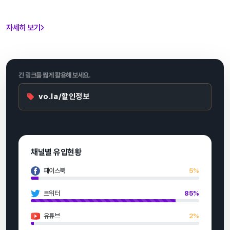
자세히 보기
긴 링크를 짧게 활용해 보세요.
vo.la/할인정보
채널별 유입현황
페이스북
5%
트위터
85%
유튜브
2%