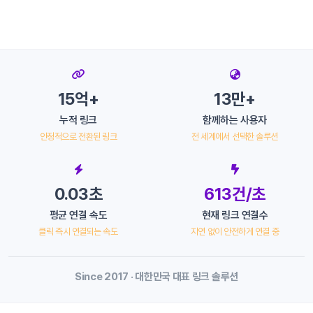
15억+
13만+
누적 링크
함께하는 사용자
안정적으로 전환된 링크
전 세계에서 선택한 솔루션
0.03초
613건/초
평균 연결 속도
현재 링크 연결수
클릭 즉시 연결되는 속도
지연 없이 안전하게 연결 중
Since 2017 · 대한민국 대표 링크 솔루션