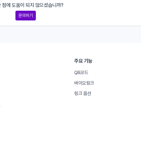
 점에 도움이 되지 않으셨습니까?
문의하기
주요 기능
QR코드
바이오링크
링크 옵션
호