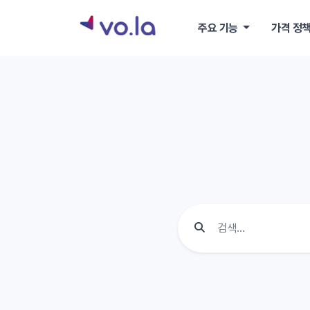
주요 기능
가격 정