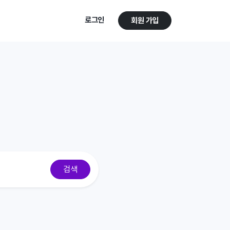
로그인
회원 가입
검색