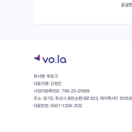
궁금한
회사명: 투링크
대표자명: 강정민
사업자등록번호: 799-25-01999
주소: 경기도 화성시 동탄순환대로 823, 에이팩시티 1005
대표번호: 0507-1338-3122