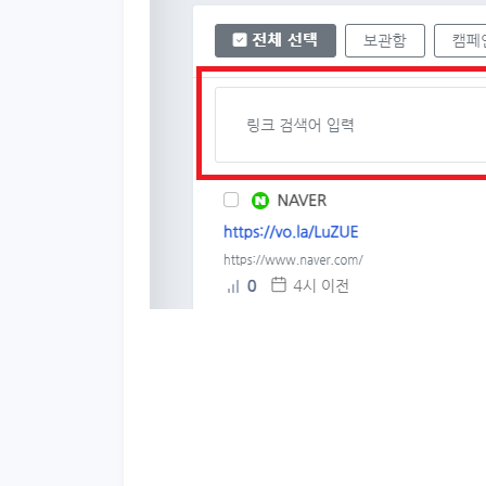
링크단축, 보라, 단축URL, 주소줄이기, 링크 줄이기